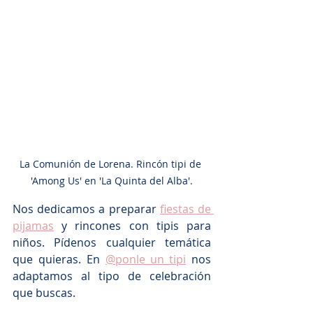
La Comunión de Lorena. Rincón tipi de 
'Among Us' en 'La Quinta del Alba'.
Nos dedicamos a preparar 
fiestas de 
pijamas
 y rincones con tipis para 
niños. Pídenos cualquier temática 
que quieras. En 
@ponle_un_tipi
 nos 
adaptamos al tipo de celebración 
que buscas. 