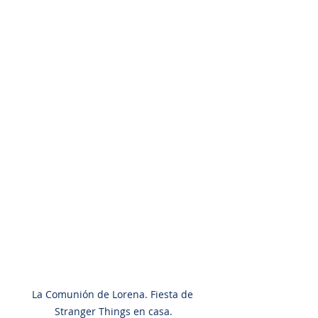
La Comunión de Lorena. Fiesta de 
Stranger Things en casa.