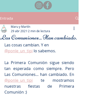
Entrada
Maru y Martín
29 abr 2021
2 min de lectura
Las Comuniones... Han cambiado.
Las cosas cambian. Y en 
@ponle_un_tipi
 lo sabemos. 
La Primera Comunión sigue siendo 
tan esperada como siempre. Pero 
Las Comuniones... han cambiado. En 
@ponle_un_tipi
 te mostramos 
nuestras fiestas de Primera 
Comunión :)