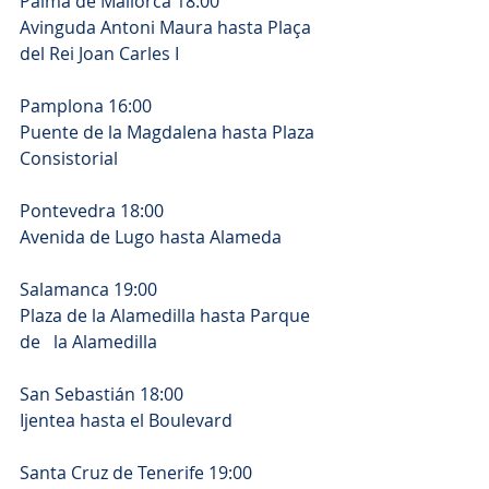
Palma de Mallorca 18:00
Avinguda Antoni Maura hasta Plaça 
del Rei Joan Carles I
Pamplona 16:00
Puente de la Magdalena hasta Plaza 
Consistorial
Pontevedra 18:00
Avenida de Lugo hasta Alameda
Salamanca 19:00
Plaza de la Alamedilla hasta Parque 
de   la Alamedilla
San Sebastián 18:00
Ijentea hasta el Boulevard
Santa Cruz de Tenerife 19:00