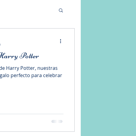
a
 Harry Potter
 de Harry Potter, nuestras
egalo perfecto para celebrar