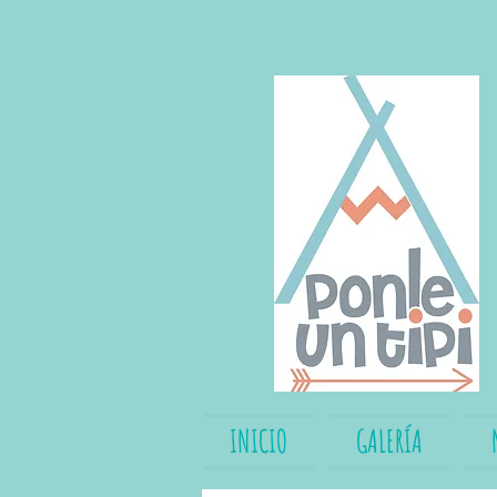
INICIO
GALERÍA