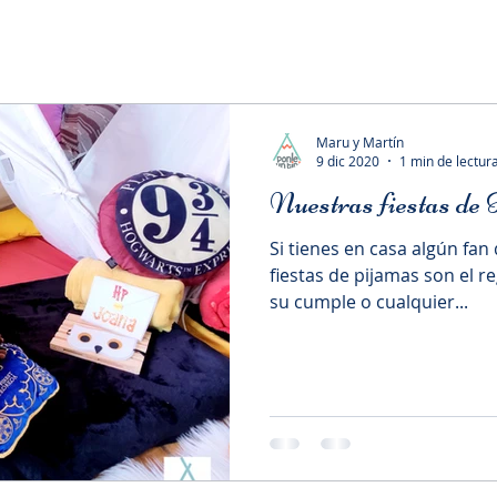
Maru y Martín
9 dic 2020
1 min de lectur
Nuestras fiestas de
Si tienes en casa algún fan
fiestas de pijamas son el r
su cumple o cualquier...